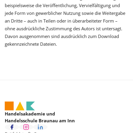
beispielsweise die Veröffentlichung, Vervielfältigung und
jede Form von gewerblicher Nutzung sowie die Weitergabe
an Dritte – auch in Teilen oder in überarbeiteter Form –
ohne ausdrückliche Zustimmung des Autors ist untersagt.
Davon ausgenommen sind ausdrücklich zum Download
gekennzeichnete Dateien.
Handelsakademie und
Handelsschule Braunau am Inn
F
I
L