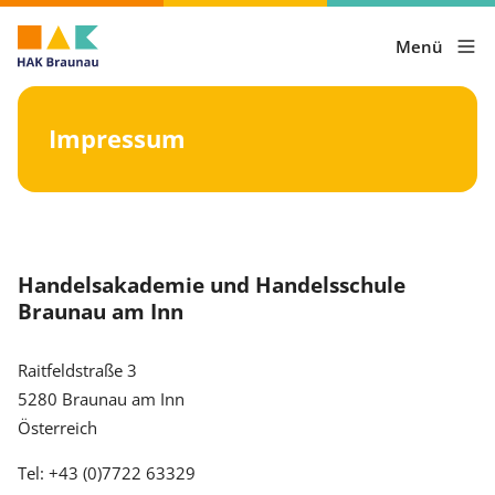
Menü
Impressum
Handelsakademie und Handelsschule
Braunau am Inn
Raitfeldstraße 3
5280 Braunau am Inn
Österreich
Tel: +43 (0)7722 63329