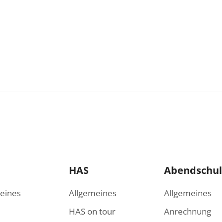
HAS
Abendschu
eines
Allgemeines
Allgemeines
HAS on tour
Anrechnung