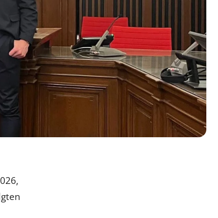
2026,
lgten