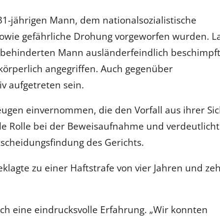
31-jährigen Mann, dem nationalsozialistische
owie gefährliche Drohung vorgeworfen wurden. L
n behinderten Mann ausländerfeindlich beschimpft
 körperlich angegriffen. Auch gegenüber
v aufgetreten sein.
en einvernommen, die den Vorfall aus ihrer Sic
ale Rolle bei der Beweisaufnahme und verdeutlich
scheidungsfindung des Gerichts.
lagte zu einer Haftstrafe von vier Jahren und ze
ch eine eindrucksvolle Erfahrung. „Wir konnten