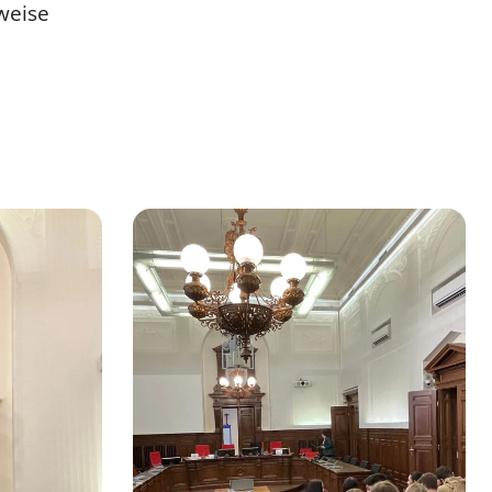
weise